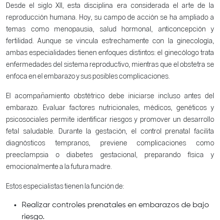
Desde el siglo XII, esta disciplina era considerada el arte de la
reproducción humana. Hoy, su campo de acción se ha ampliado a
temas como menopausia, salud hormonal, anticoncepción y
fertilidad. Aunque se vincula estrechamente con la ginecología,
ambas especialidades tienen enfoques distintos: el ginecólogo trata
enfermedades del sistema reproductivo, mientras que el obstetra se
enfoca en el embarazo y sus posibles complicaciones.
El acompañamiento obstétrico debe iniciarse incluso antes del
embarazo. Evaluar factores nutricionales, médicos, genéticos y
psicosociales permite identificar riesgos y promover un desarrollo
fetal saludable. Durante la gestación, el control prenatal facilita
diagnósticos tempranos, previene complicaciones como
preeclampsia o diabetes gestacional, preparando física y
emocionalmente a la futura madre.
Estos especialistas tienen la función de:
Realizar controles prenatales en embarazos de bajo
riesgo.