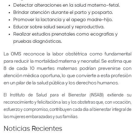
Detectar alteraciones en la salud materno-fetal.
Brindar atención durante el parto y posparto.
Promover la lactancia y el apego madre-hijo.
Educar sobre salud sexual y reproductiva.
Realizar estudios prenatales como ecografías y
pruebas diagnósticas.
La OMS reconoce la labor obstétrica como fundamental
para reducir la mortalidad materna y neonatal. Se estima que
8 de cada 10 muertes maternas podrían prevenirse con
atención médica oportuna, lo que convierte a esta profesión
en un pilar de la salud pública y los derechos humanos.
El Instituto de Salud para el Bienestar (INSABI) extiende su
reconocimiento y felicitación a las y los obstetras que, con vocación,
esfuerzo y compromiso, contribuyen cada día al bienestar integral de
las mujeres embarazadas y sus familias.
Noticias Recientes