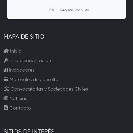
Útil
Regular
Poco útil
MAPA DE SITIO
Inicio
Institucionalización
Indicadores
Materiales de consulta
Convocatorias y Sociedades Civiles
Noticias
Contacto
SITIOS DE INTERÉS