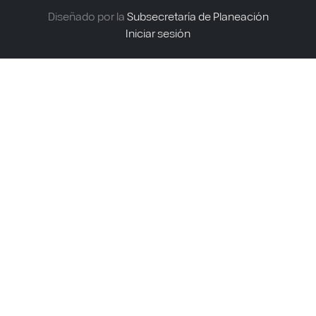
Diseñado por la
Subsecretaría de Planeación
Iniciar sesión