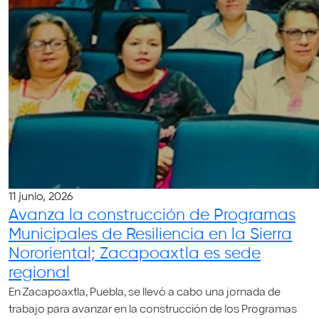
11 junio, 2026
Avanza la construcción de Programas
Municipales de Resiliencia en la Sierra
Nororiental; Zacapoaxtla es sede
regional
En Zacapoaxtla, Puebla, se llevó a cabo una jornada de
trabajo para avanzar en la construcción de los Programas