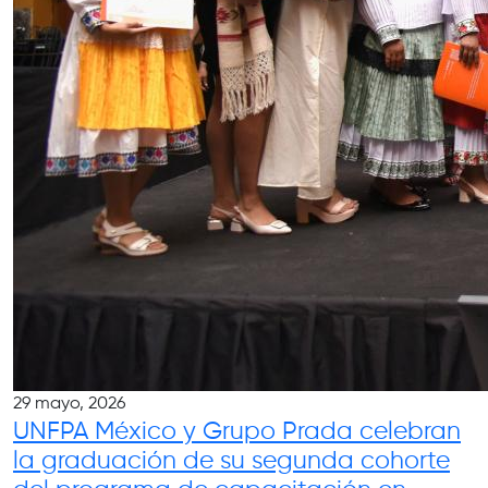
29 mayo, 2026
UNFPA México y Grupo Prada celebran
la graduación de su segunda cohorte