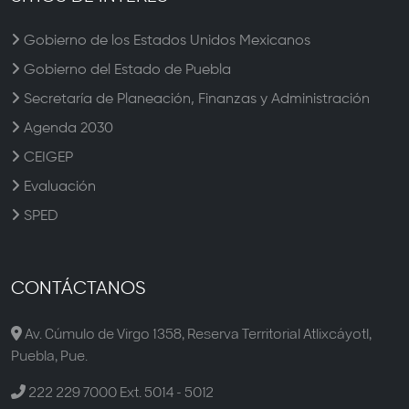
Gobierno de los Estados Unidos Mexicanos
Gobierno del Estado de Puebla
Secretaría de Planeación, Finanzas y Administración
Agenda 2030
CEIGEP
Evaluación
SPED
CONTÁCTANOS
Av. Cúmulo de Virgo 1358, Reserva Territorial Atlixcáyotl,
Puebla, Pue.
222 229 7000 Ext. 5014 - 5012