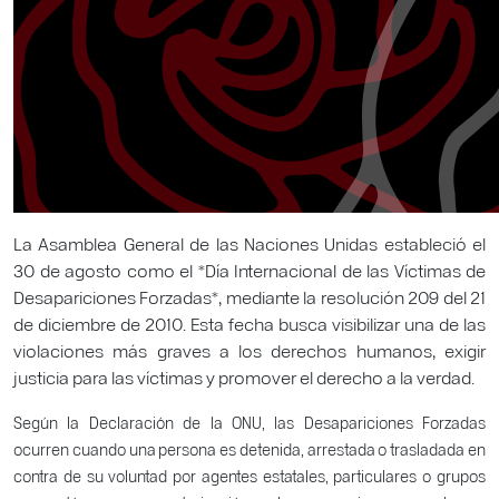
La Asamblea General de las Naciones Unidas estableció el
30 de agosto como el *Día Internacional de las Víctimas de
Desapariciones Forzadas*, mediante la resolución 209 del 21
de diciembre de 2010. Esta fecha busca visibilizar una de las
violaciones más graves a los derechos humanos, exigir
justicia para las víctimas y promover el derecho a la verdad.
Según la Declaración de la ONU, las Desapariciones Forzadas
ocurren cuando una persona es detenida, arrestada o trasladada en
contra de su voluntad por agentes estatales, particulares o grupos