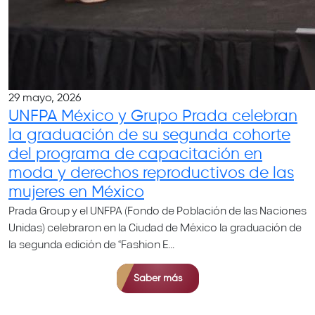
29 mayo, 2026
UNFPA México y Grupo Prada celebran
la graduación de su segunda cohorte
del programa de capacitación en
moda y derechos reproductivos de las
mujeres en México
Prada Group y el UNFPA (Fondo de Población de las Naciones
Unidas) celebraron en la Ciudad de México la graduación de
la segunda edición de “Fashion E...
Saber más