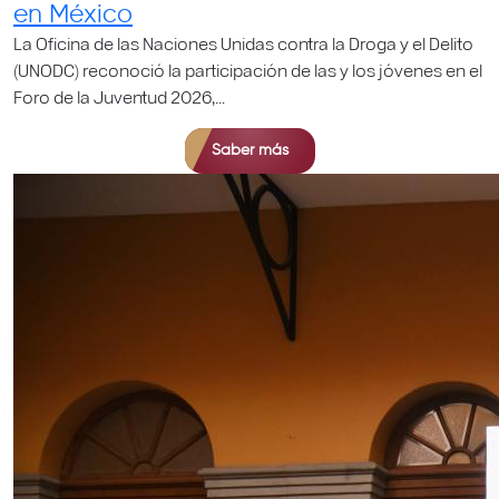
en México
La Oficina de las Naciones Unidas contra la Droga y el Delito
(UNODC) reconoció la participación de las y los jóvenes en el
Foro de la Juventud 2026,...
Saber más