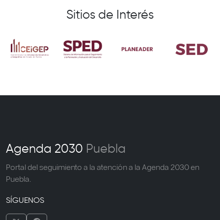
Sitios de Interés
Agenda 2030
Puebla
Portal del seguimiento a la atención a la Agenda 2030 en
Puebla.
SÍGUENOS