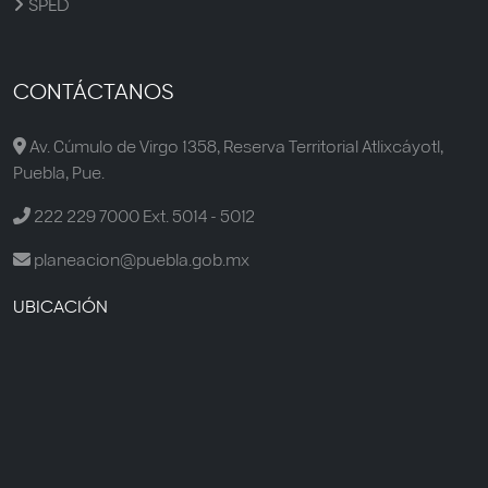
SPED
CONTÁCTANOS
Av. Cúmulo de Virgo 1358, Reserva Territorial Atlixcáyotl,
Puebla, Pue.
222 229 7000 Ext. 5014 - 5012
planeacion@puebla.gob.mx
UBICACIÓN