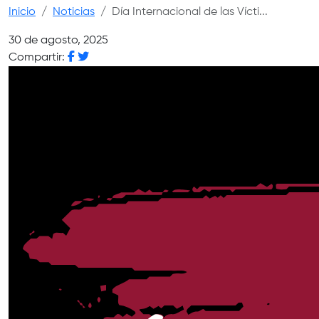
Inicio
Noticias
Día Internacional de las Vícti...
30 de agosto, 2025
Compartir: