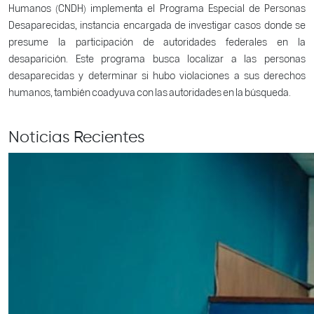
Humanos (CNDH) implementa el Programa Especial de Personas
Desaparecidas, instancia encargada de investigar casos donde se
presume la participación de autoridades federales en la
desaparición. Este programa busca localizar a las personas
desaparecidas y determinar si hubo violaciones a sus derechos
humanos, también coadyuva con las autoridades en la búsqueda.
Noticias Recientes