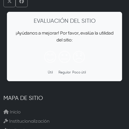
EVALUACIÓN DEL SITIO
¡Ayúdanos a mejorar! Por favor, evalúa la utilidad
del sitio:
😊
😐
😞
Útil
Regular
Poco útil
MAPA DE SITIO
Inicio
Institucionalización