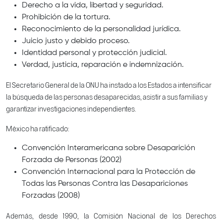
Derecho a la vida, libertad y seguridad.
Prohibición de la tortura.
Reconocimiento de la personalidad jurídica.
Juicio justo y debido proceso.
Identidad personal y protección judicial.
Verdad, justicia, reparación e indemnización.
El Secretario General de la ONU ha instado a los Estados a intensificar
la búsqueda de las personas desaparecidas, asistir a sus familias y
garantizar investigaciones independientes.
México ha ratificado:
Convención Interamericana sobre Desaparición
Forzada de Personas (2002)
Convención Internacional para la Protección de
Todas las Personas Contra las Desapariciones
Forzadas (2008)
Además, desde 1990, la Comisión Nacional de los Derechos