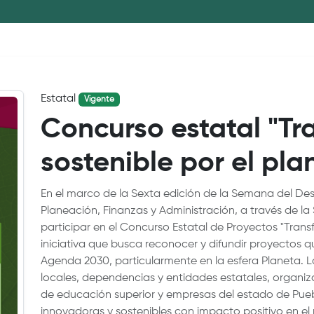
Estatal
Vigente
Concurso estatal "T
sostenible por el pla
En el marco de la Sexta edición de la Semana del Desa
Planeación, Finanzas y Administración, a través de la
participar en el Concurso Estatal de Proyectos "Trans
iniciativa que busca reconocer y difundir proyectos 
Agenda 2030, particularmente en la esfera Planeta. L
locales, dependencias y entidades estatales, organizac
de educación superior y empresas del estado de Puebl
innovadoras y sostenibles con impacto positivo en el me