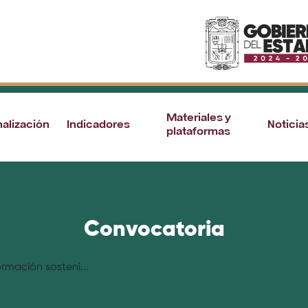
Materiales y
nalización
Indicadores
Noticia
plataformas
Convocatoria
rmación sosteni...