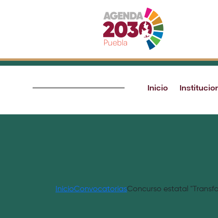
Inicio
Institucio
Inicio
Convocatorias
Concurso estatal "Transfo