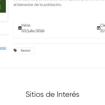
el bienestar de la población.
Inicio
Ci
03/julio/2026
21
urso
Estatal
Sitios de Interés