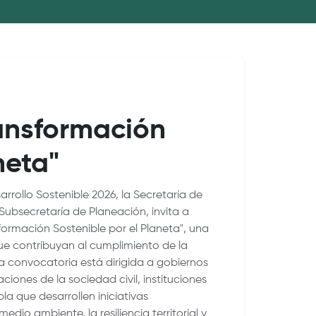
ransformación
neta"
rrollo Sostenible 2026, la Secretaría de
 Subsecretaría de Planeación, invita a
formación Sostenible por el Planeta", una
que contribuyan al cumplimiento de la
a convocatoria está dirigida a gobiernos
iones de la sociedad civil, instituciones
a que desarrollen iniciativas
dio ambiente, la resiliencia territorial y