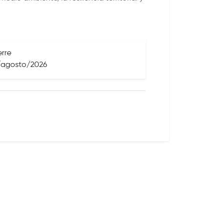
erre
/agosto/2026