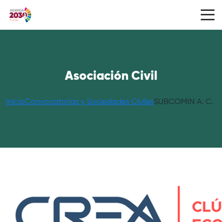
Asociación Civil
Inicio
Convocatorias y Sociedades Civiles
SUBCOMIN A. C.